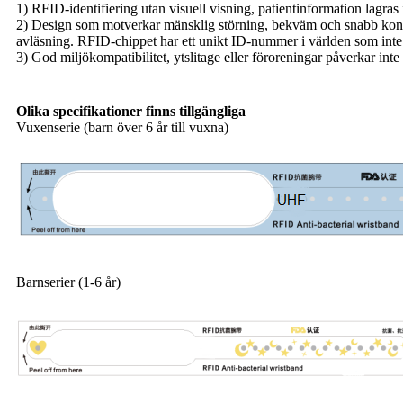
1) RFID-identifiering utan visuell visning, patientinformation lagras 
2) Design som motverkar mänsklig störning, bekväm och snabb kontrol
avläsning. RFID-chippet har ett unikt ID-nummer i världen som inte 
3) God miljökompatibilitet, ytslitage eller föroreningar påverkar int
Olika specifikationer finns tillgängliga
Vuxenserie (barn över 6 år till vuxna)
Barnserier (1-6 år)