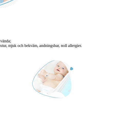
nvända;
extur, mjuk och bekväm, andningsbar, noll allergier.