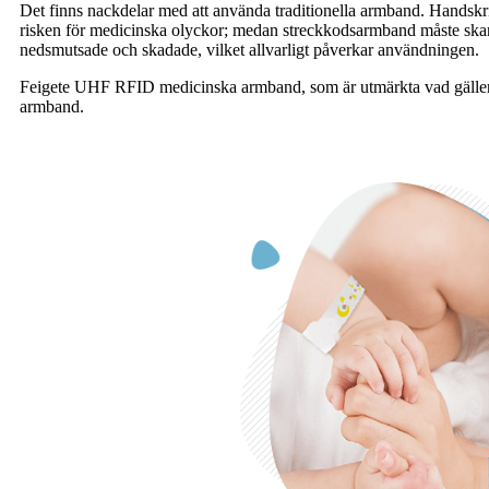
Det finns nackdelar med att använda traditionella armband. Handskri
risken för medicinska olyckor; medan streckkodsarmband måste skann
nedsmutsade och skadade, vilket allvarligt påverkar användningen.
Feigete UHF RFID medicinska armband, som är utmärkta vad gäller l
armband.