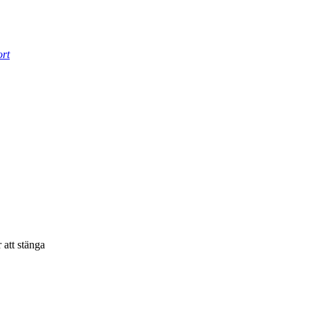
ort
 att stänga