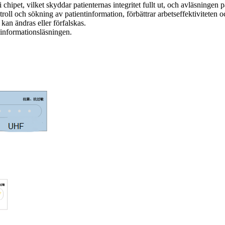
i chipet, vilket skyddar patienternas integritet fullt ut, och avläsningen
l och sökning av patientinformation, förbättrar arbetseffektiviteten o
kan ändras eller förfalskas.
e informationsläsningen.