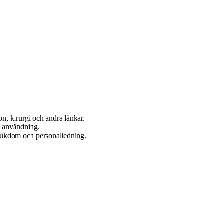
on, kirurgi och andra länkar.
h användning.
 sjukdom och personalledning.