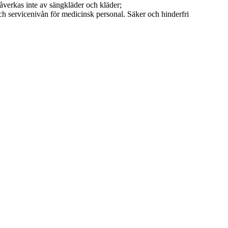
 påverkas inte av sängkläder och kläder;
ch servicenivån för medicinsk personal. Säker och hinderfri