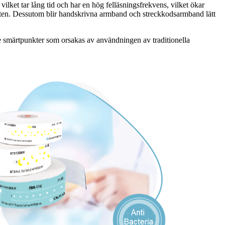
ket tar lång tid och har en hög felläsningsfrekvens, vilket ökar
teten. Dessutom blir handskrivna armband och streckkodsarmband lätt
 smärtpunkter som orsakas av användningen av traditionella