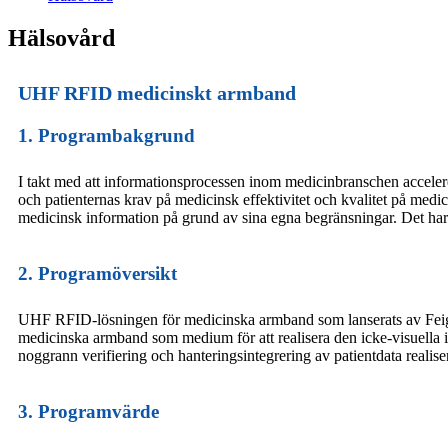
Hälsovård
UHF RFID medicinskt armband
1. Programbakgrund
I takt med att informationsprocessen inom medicinbranschen accelerer
och patienternas krav på medicinsk effektivitet och kvalitet på med
medicinsk information på grund av sina egna begränsningar. Det har 
2. Programöversikt
UHF RFID-lösningen för medicinska armband som lanserats av Fei
medicinska armband som medium för att realisera den icke-visuella id
noggrann verifiering och hanteringsintegrering av patientdata realise
3. Programvärde