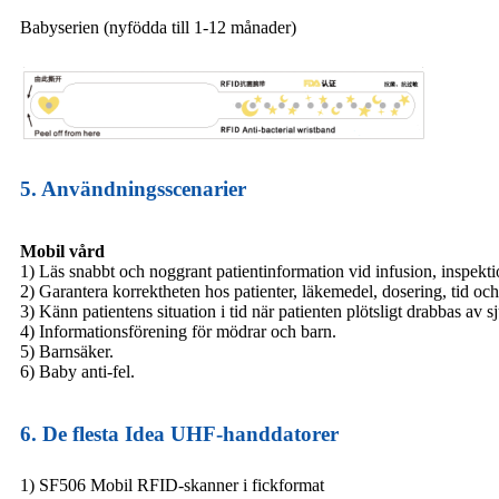
Babyserien (nyfödda till 1-12 månader)
5. Användningsscenarier
Mobil vård
1) Läs snabbt och noggrant patientinformation vid infusion, inspekti
2) Garantera korrektheten hos patienter, läkemedel, dosering, tid oc
3) Känn patientens situation i tid när patienten plötsligt drabbas av
4) Informationsförening för mödrar och barn.
5) Barnsäker.
6) Baby anti-fel.
6. De flesta Idea UHF-handdatorer
1) SF506 Mobil RFID-skanner i fickformat